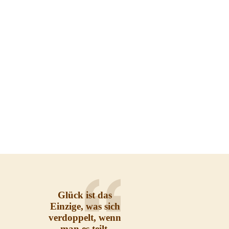
Glück ist das
Einzige, was sich
verdoppelt, wenn
man es teilt.