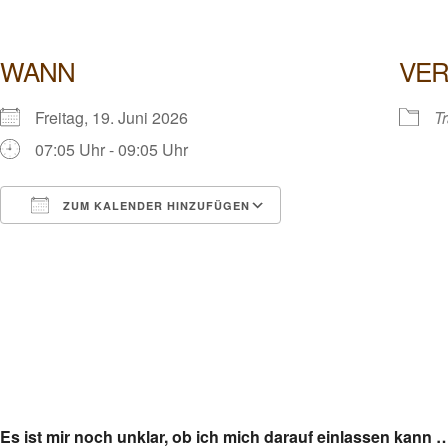
WANN
VER
Freitag, 19. Juni 2026
T
07:05 Uhr - 09:05 Uhr
ZUM KALENDER HINZUFÜGEN
ICS herunterladen
Google Kalender
Es ist mir noch unklar, ob ich mich darauf einlassen kann 