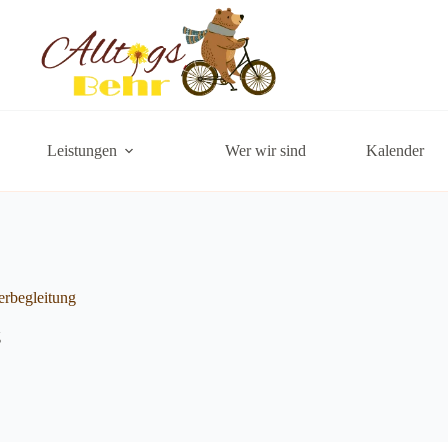
Leistungen
Wer wir sind
Kalender
erbegleitung
g