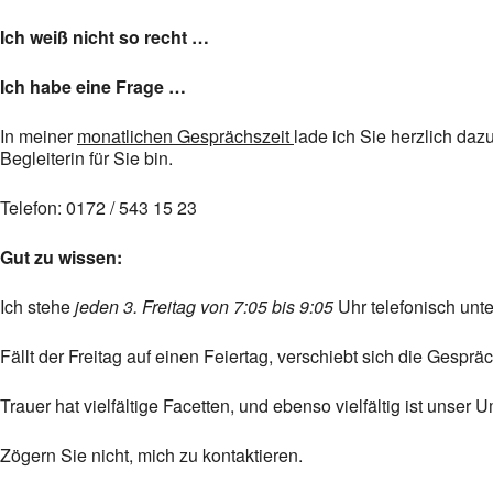
Ich weiß nicht so recht …
Ich habe eine Frage …
In meiner
monatlichen Gesprächszeit
lade ich Sie herzlich daz
Begleiterin für Sie bin.
Telefon: 0172 / 543 15 23
Gut zu wissen:
Ich stehe
jeden 3. Freitag von 7:05 bis 9:05
Uhr telefonisch unt
Fällt der Freitag auf einen Feiertag, verschiebt sich die Gespr
Trauer hat vielfältige Facetten, und ebenso vielfältig ist unser
Zögern Sie nicht, mich zu kontaktieren.