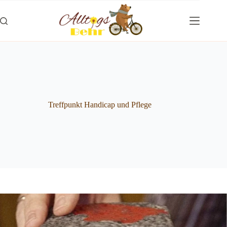
Zum
Inhalt
springen
Treffpunkt Handicap und Pflege