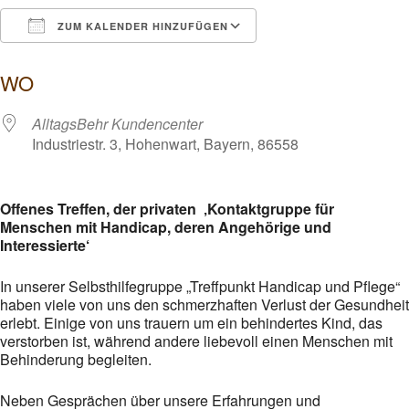
ZUM KALENDER HINZUFÜGEN
ICS herunterladen
Google Kalender
WO
AlltagsBehr Kundencenter
Industriestr. 3, Hohenwart, Bayern, 86558
Offenes Treffen, der privaten ‚Kontaktgruppe für
Menschen mit Handicap, deren Angehörige und
Interessierte‘
In unserer Selbsthilfegruppe „Treffpunkt Handicap und Pflege“
haben viele von uns den schmerzhaften Verlust der Gesundheit
erlebt. Einige von uns trauern um ein behindertes Kind, das
verstorben ist, während andere liebevoll einen Menschen mit
Behinderung begleiten.
Neben Gesprächen über unsere Erfahrungen und