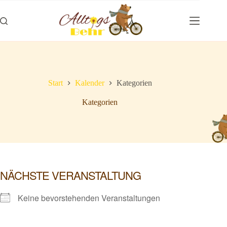
Zum
Inhalt
springen
Start
Kalender
Kategorien
Kategorien
NÄCHSTE VERANSTALTUNG
Keine bevorstehenden Veranstaltungen