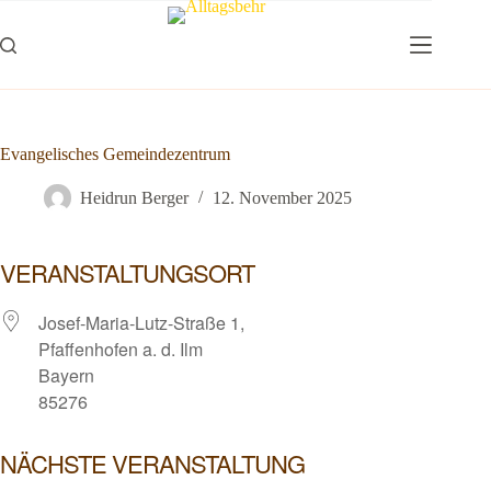
Zum
Inhalt
springen
Evangelisches Gemeindezentrum
Heidrun Berger
12. November 2025
VERANSTALTUNGSORT
Josef-Maria-Lutz-Straße 1,
Pfaffenhofen a. d. Ilm
Bayern
85276
NÄCHSTE VERANSTALTUNG